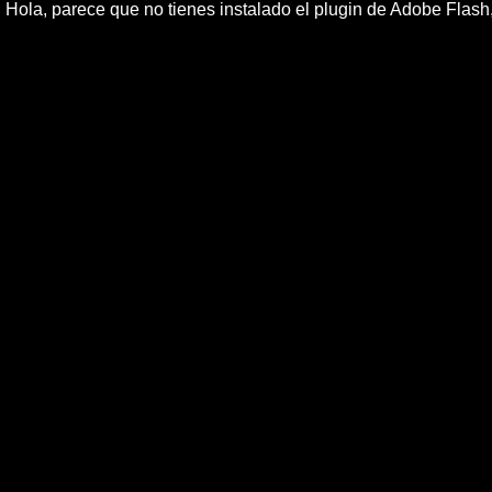
Hola, parece que no tienes instalado el plugin de Adobe Flas
Capriles: 'No h