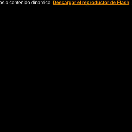
eos o contenido dinamico.
Descargar el reproductor de Flash
.
las legislativas