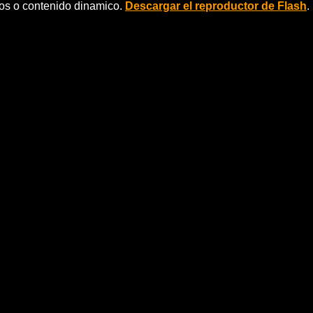
eos o contenido dinamico.
Descargar el reproductor de Flash
.
©ctrico' colombiano