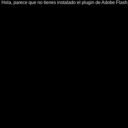
Hola, parece que no tienes instalado el plugin de Adobe Flas
Rolling Stones se d