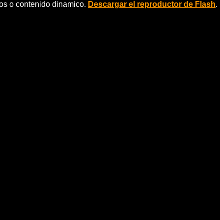
eos o contenido dinamico.
Descargar el reproductor de Flash
.
 y educaciÃ³n pÃºblicas