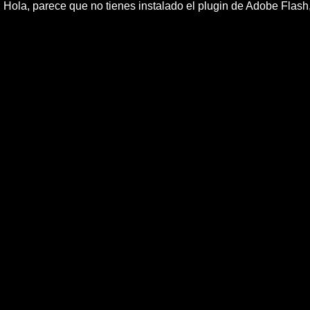
Hola, parece que no tienes instalado el plugin de Adobe Flas
El Rey llama a crear e